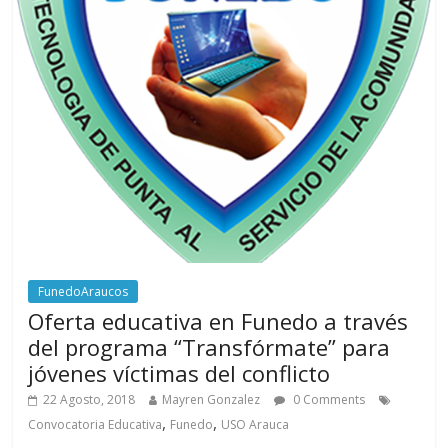
FunedoAraucos
Oferta educativa en Funedo a través
del programa “Transfórmate” para
jóvenes víctimas del conflicto
22 Agosto, 2018
Mayren Gonzalez
0 Comments
,
,
Convocatoria Educativa
Funedo
USO Arauca