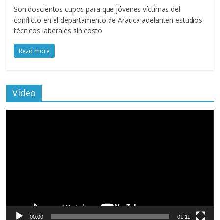
Son doscientos cupos para que jóvenes víctimas del
conflicto en el departamento de Arauca adelanten estudios
técnicos laborales sin costo
Read more
Vídeo
Reproductor
de
vídeo
00:00
01:11